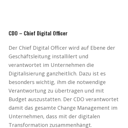
CDO – Chief Digital Officer
Der Chief Digital Officer wird auf Ebene der
Geschäftsleitung installilert und
verantwortet im Unternehmen die
Digitalisierung ganzheitlich. Dazu ist es
besonders wichtig, ihm die notwendige
Verantwortung zu übertragen und mit
Budget auszustatten. Der CDO verantwortet
damit das gesamte Change Management im
Unternehmen, dass mit der digitalen
Transformation zusammenhängt.