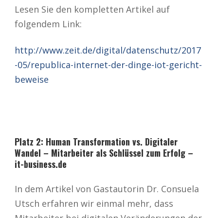
Lesen Sie den kompletten Artikel auf
folgendem Link:
http://www.zeit.de/digital/datenschutz/2017
-05/republica-internet-der-dinge-iot-gericht-
beweise
Platz 2: Human Transformation vs. Digitaler
Wandel – Mitarbeiter als Schlüssel zum Erfolg –
it-business.de
In dem Artikel von Gastautorin Dr. Consuela
Utsch erfahren wir einmal mehr, dass