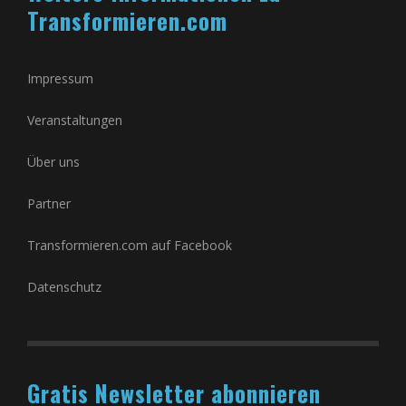
Transformieren.com
Impressum
Veranstaltungen
Über uns
Partner
Transformieren.com auf Facebook
Datenschutz
Gratis Newsletter abonnieren