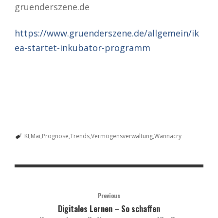
gruenderszene.de
https://www.gruenderszene.de/allgemein/ik
ea-startet-inkubator-programm
KI
Mai
Prognose
Trends
Vermögensverwaltung
Wannacry
Previous
Digitales Lernen – So schaffen