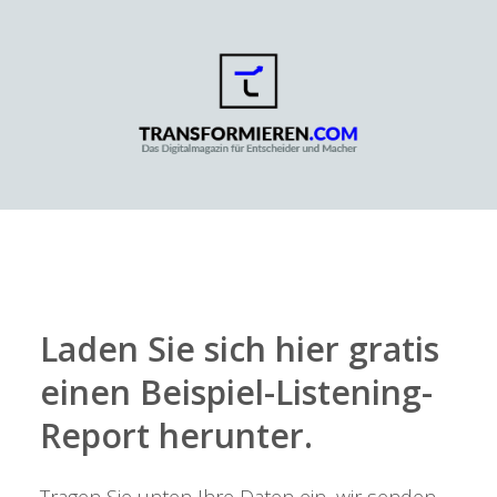
Laden Sie sich hier gratis
einen Beispiel-Listening-
Report herunter.
Tragen Sie unten Ihre Daten ein, wir senden